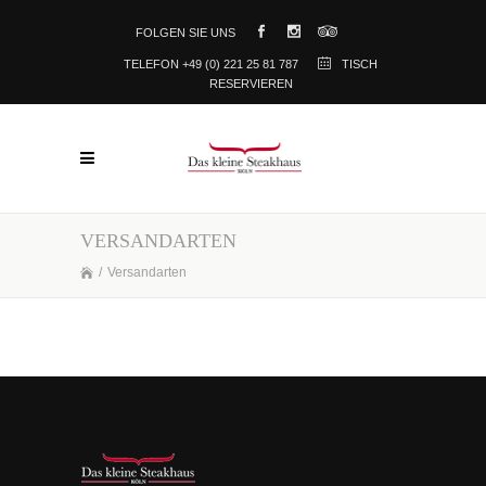
FOLGEN SIE UNS
TELEFON +49 (0) 221 25 81 787
TISCH
RESERVIEREN
VERSANDARTEN
/
Versandarten